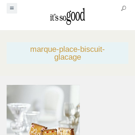
marque-place-biscuit-
glacage