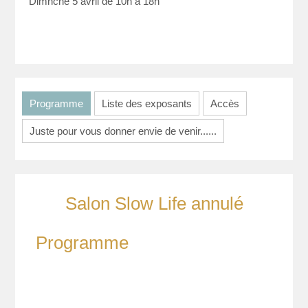
Dimnche 5 avril de 10h à 18h
Programme
Liste des exposants
Accès
Juste pour vous donner envie de venir......
Salon Slow Life annulé
Programme