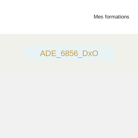
Mes formations
ADE_6856_DxO