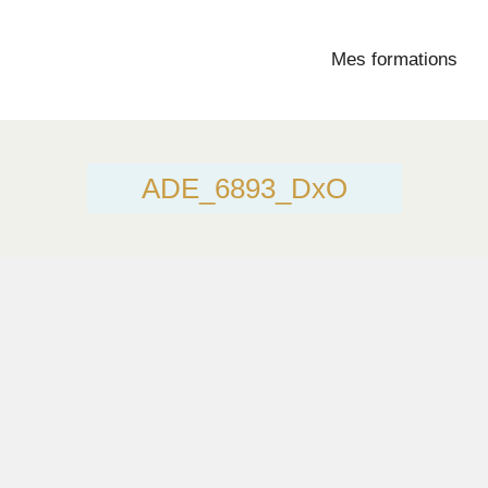
Mes formations
ADE_6893_DxO