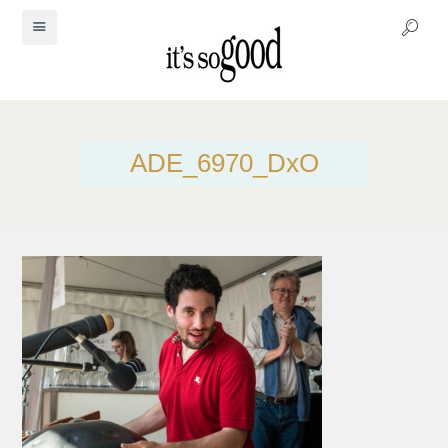
ADE_6970_DxO