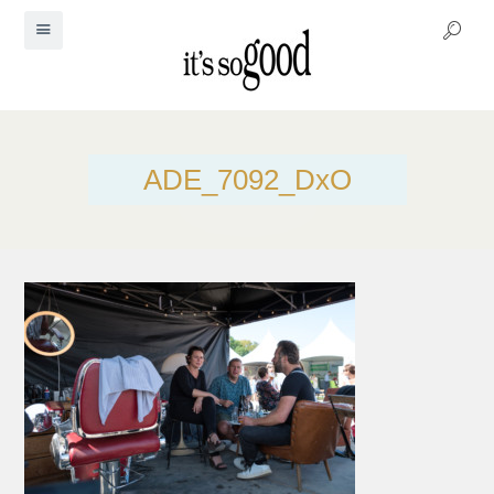
ADE_7092_DxO